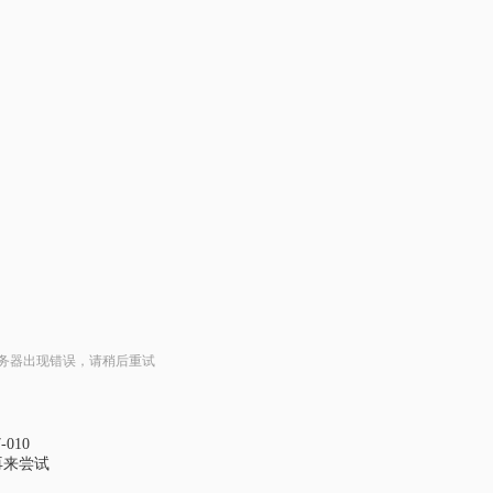
服务器出现错误，请稍后重试
010
再来尝试