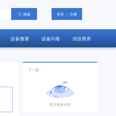
搜索
登录 ｜ 注册
设备微课
设备问卷
供应商库
下一篇：
暂无更多内容