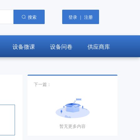
搜索
登录 ｜ 注册
设备微课
设备问卷
供应商库
下一篇：
暂无更多内容